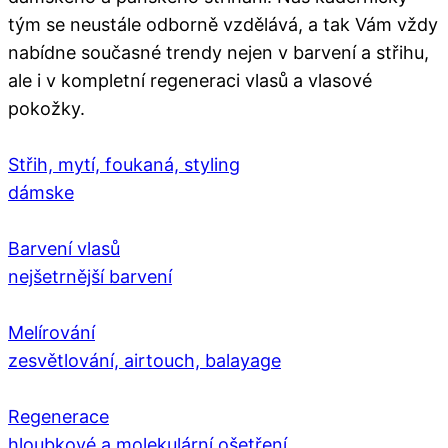
tým se neustále odborně vzdělává, a tak Vám vždy
nabídne současné trendy nejen v barvení a střihu,
ale i v kompletní regeneraci vlasů a vlasové
pokožky.
Střih, mytí, foukaná, styling
dámske
Barvení vlasů
nejšetrnější barvení
Melírování
zesvětlování, airtouch, balayage
Regenerace
hloubkové a molekulární ošetření