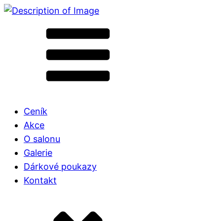
Ceník
Akce
O salonu
Galerie
Dárkové poukazy
Kontakt