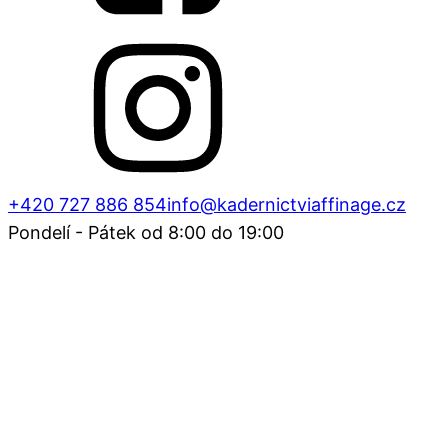
+420 727 886 854
info@kadernictviaffinage.cz
Pondelí - Pátek od 8:00 do 19:00