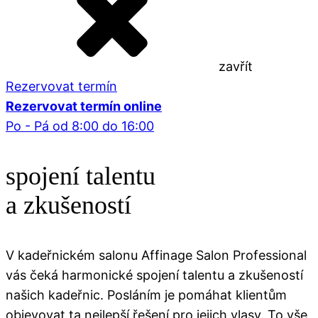
zavřít
Rezervovat termín
Rezervovat termín online
Po - Pá od 8:00 do 16:00
spojení talentu
a zkušeností
V kadeřnickém salonu Affinage Salon Professional
vás čeká harmonické spojení talentu a zkušeností
našich kadeřnic. Posláním je pomáhat klientům
objevovat ta nejlepší řešení pro jejich vlasy. To vše