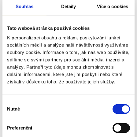
recyklovatelné, neboť nám záleží na našem vlivu
Souhlas
Detaily
Více o cookies
na životní prostředí.
Tato webová stránka používá cookies
K personalizaci obsahu a reklam, poskytování funkcí
sociální sítě
sociálních médií a analýze naší návštěvnosti využíváme
soubory cookie. Informace o tom, jak náš web používáte,
sdílíme se svými partnery pro sociální média, inzerci a
analýzy. Partneři tyto údaje mohou zkombinovat s
dalšími informacemi, které jste jim poskytli nebo které
získali v důsledku toho, že používáte jejich služby.
Výběr
Nutné
souhlasu
Preferenční