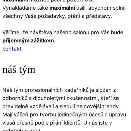
Vynakládáme také
maximální
úsilí, abychom splnili
všechny Vaše požadavky, přání a představy.
Věříme, že návštěva našeho salonu pro Vás bude
příjemným zážitkem
.
kontakt
náš tým
Náš tým profesionálních kadeřníků je složen z
odborníků s dlouholetými zkušenostmi, kteří se
pravidelně vzdělávají a sledují nejnovější trendy.
Mají vášeň pro tvorbu jedinečných účesů a úpravu
vlasů přesně podle přání klientů. U nás jste v
dobrých rukou!