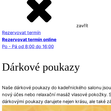
zavřít
Rezervovat termín
Rezervovat termín online
Po - Pá od 8:00 do 16:00
Dárkové poukazy
Naše dárkové poukazy do kadeřnického salonu jsou pe
nový účes nebo relaxační masáž vlasové pokožky. St
dárkovými poukazy darujete nejen krásu, ale také zá