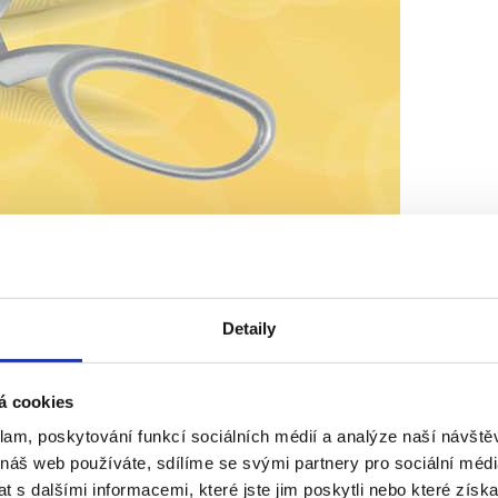
Detaily
á cookies
klam, poskytování funkcí sociálních médií a analýze naší návšt
 náš web používáte, sdílíme se svými partnery pro sociální média
 s dalšími informacemi, které jste jim poskytli nebo které získa