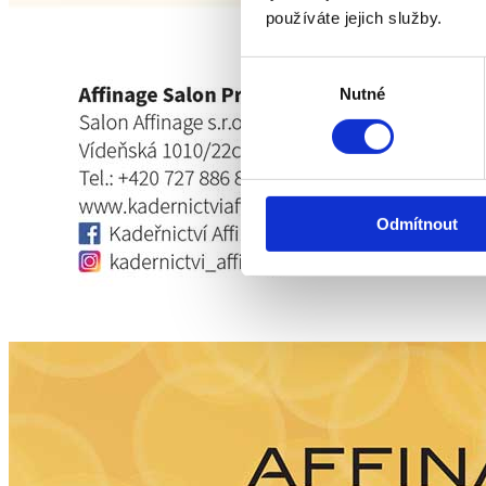
používáte jejich služby.
Výběr
Nutné
souhlasu
Odmítnout