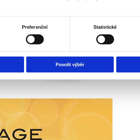
Preferenční
Statistické
Povolit výběr