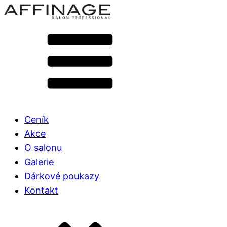
Ceník
Akce
O salonu
Galerie
Dárkové poukazy
Kontakt