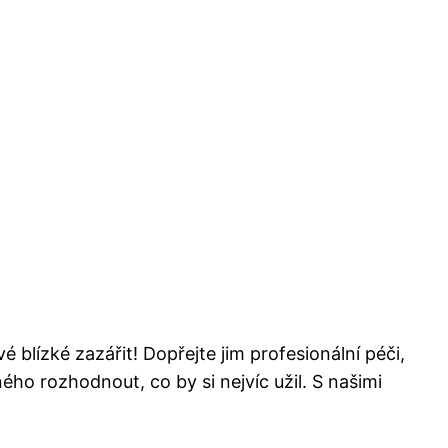
lízké zazářit! Dopřejte jim profesionální péči,
o rozhodnout, co by si nejvíc užil. S našimi