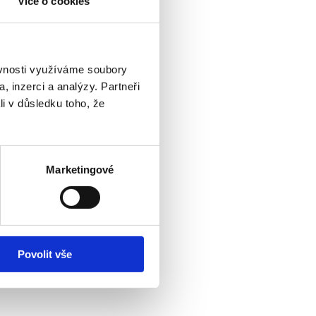
Více o cookies
ěvnosti využíváme soubory
, inzerci a analýzy. Partneři
li v důsledku toho, že
Marketingové
Povolit vše