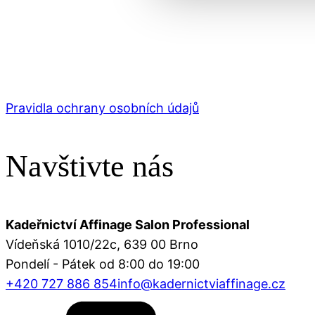
Pravidla ochrany osobních údajů
Navštivte nás
Kadeřnictví Affinage Salon Professional
Vídeňská 1010/22c, 639 00 Brno
Pondelí - Pátek od 8:00 do 19:00
+420 727 886 854
info@kadernictviaffinage.cz