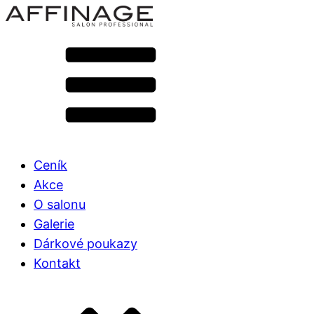
Ceník
Akce
O salonu
Galerie
Dárkové poukazy
Kontakt