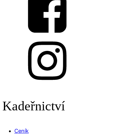
Kadeřnictví
Ceník