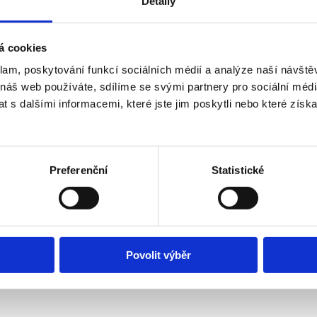
Detaily
á cookies
klam, poskytování funkcí sociálních médií a analýze naší návšt
 náš web používáte, sdílíme se svými partnery pro sociální média
 s dalšími informacemi, které jste jim poskytli nebo které získa
Preferenční
Statistické
Povolit výběr