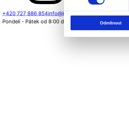
+420 727 886 854
info@kadernictviaffinage.cz
Pondelí - Pátek od 8:00 do 19:00
Odmítnout