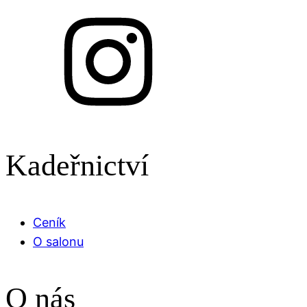
Kadeřnictví
Ceník
O salonu
O nás