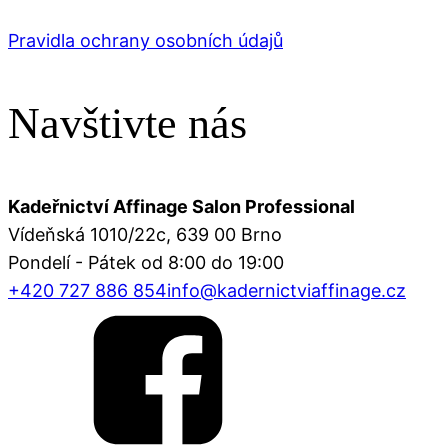
Pravidla ochrany osobních údajů
Navštivte nás
Kadeřnictví Affinage Salon Professional
Vídeňská 1010/22c, 639 00 Brno
Pondelí - Pátek od 8:00 do 19:00
+420 727 886 854
info@kadernictviaffinage.cz