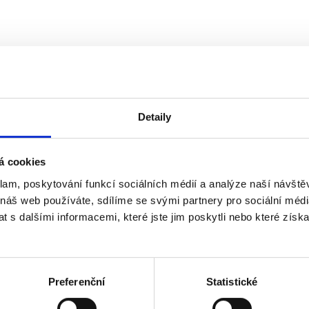
Detaily
á cookies
klam, poskytování funkcí sociálních médií a analýze naší návšt
 náš web používáte, sdílíme se svými partnery pro sociální média
 s dalšími informacemi, které jste jim poskytli nebo které získa
Preferenční
Statistické