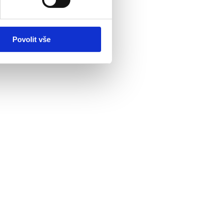
Povolit vše