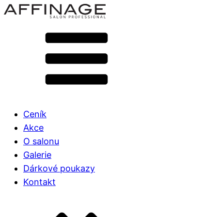
Ceník
Akce
O salonu
Galerie
Dárkové poukazy
Kontakt