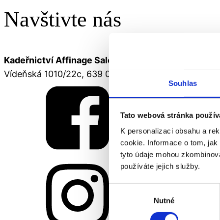
Navštivte nás
Kadeřnictví Affinage Salon Professional
Vídeňská 1010/22c, 639 00 Brno
Souhlas
Tato webová stránka použív
K personalizaci obsahu a re
cookie. Informace o tom, jak
tyto údaje mohou zkombinovat
používáte jejich služby.
Výběr
Nutné
souhlasu