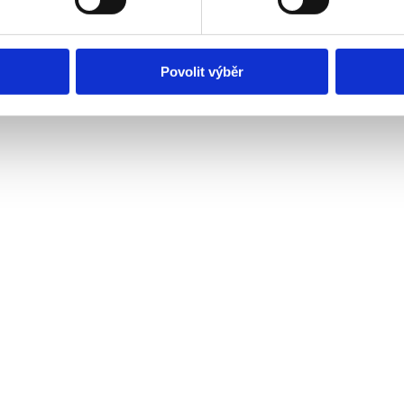
Povolit výběr