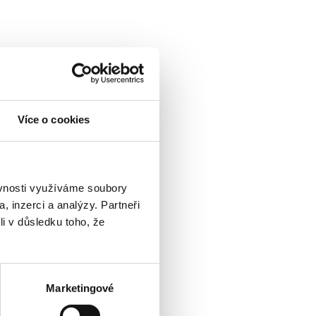
Více o cookies
ěvnosti využíváme soubory
, inzerci a analýzy. Partneři
li v důsledku toho, že
Marketingové