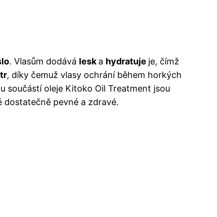
lo
. Vlasům dodává
lesk
a
hydratuje
je, čímž
tr
, díky čemuž vlasy ochrání během horkých
ou součástí oleje Kitoko Oil Treatment jsou
ké dostatečně pevné a zdravé.